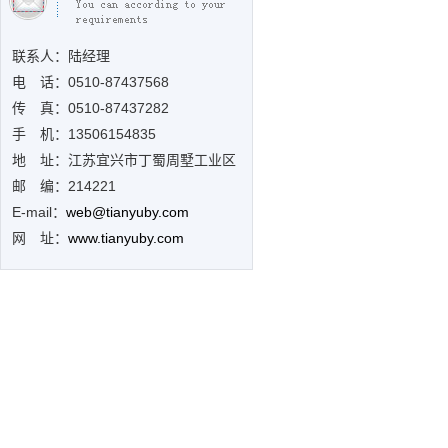
联系人：陆经理
电 话：0510-
87437568
传 真：0510-87437282
手 机：13506154835
地 址：江苏宜兴市丁蜀周墅工业区
邮 编：214221
E-mail：
web@tianyuby.com
网 址：
www.tianyuby.com