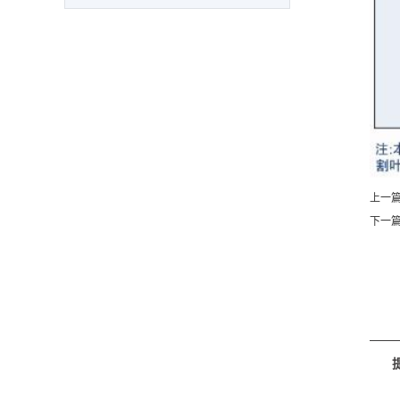
上一
下一