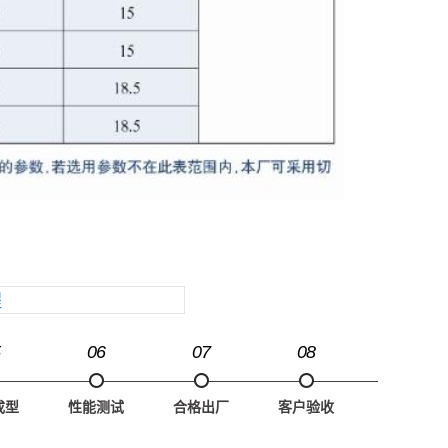
程
06
07
08
成型
性能测试
合格出厂
客户验收