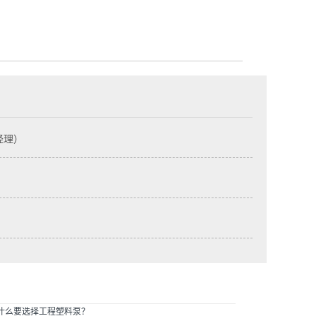
陆经理）
什么要选择工程塑料泵？