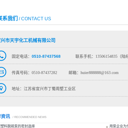
联系我们
/ CONTACT US
宜兴市天宇化工机械有限公司
0510-87437568
固定电话：
联系手机：13506154835（
传真号码：0510-87437282
邮箱：huier888888@163.com
地址：江苏省宜兴市丁蜀周墅工业区
荐资讯
/ RECOMMENDED NEWS
程塑料脱硫泵的密封选择
用泵企业为