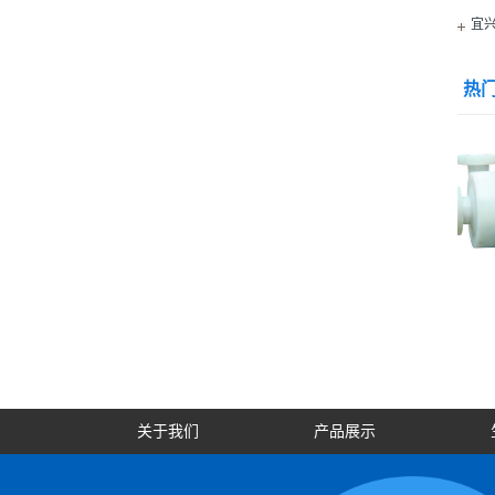
宜
热
FUB系列工程…
FUB-ZK系列…
关于我们
产品展示