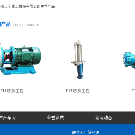
兴市天宇化工机械有限公司主营产品
门产品
/ HOT PRODUCTS
FLU系列工程…
FYU系列工程…
生产车间
荣誉资质
新闻动态
联系人：陆经理