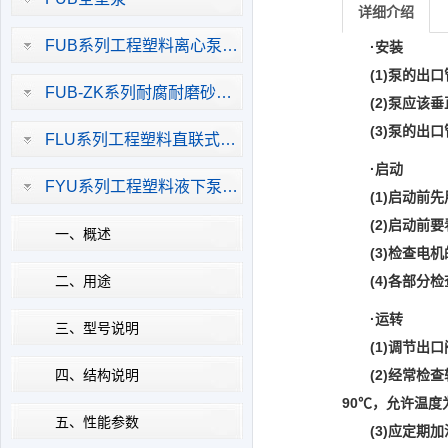
详细介绍
FUB系列工程塑料离心泵…
·安装
(1)泵的出口
FUB-ZK系列耐腐耐磨砂…
(2)泵应该垂
(3)泵的出口
FLU系列工程塑料直联式…
·启动
FYU系列工程塑料液下泵…
(1)启动前先
(2)启动前要
一、概述
(3)检查电机
二、用途
(4)各部分检
·运转
三、型号说明
(1)调节出口
四、结构说明
(2)经常检查
90℃，允许温度
五、性能参数
(3)应定期加