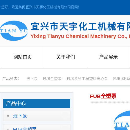
您好，欢迎访问宜兴市天宇化工机械有限公司官网！
宜兴市天宇化工机械有
Yixing Tianyu Chemical Machinery Co., 
网站首页
关于我们
产品展示
网站首页
关于我们
产品展示
产品列表：
液下泵
FUB全塑泵
FUB系列工程塑料离心泵
FUB-Z
FUB全塑泵
产品中心
液下泵
FUB全塑泵