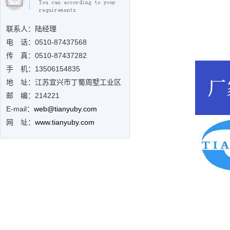
联系人：陆经理
电 话：0510-
87437568
传 真：0510-87437282
手 机：13506154835
地 址：江苏宜兴市丁蜀周墅工业区
邮 编：214221
E-mail：
web@tianyuby.com
网 址：
www.tianyuby.com