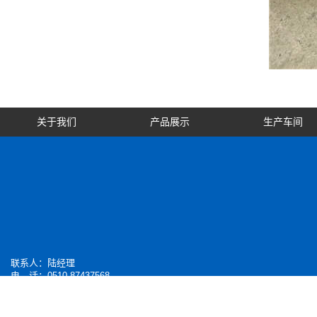
关于我们
产品展示
生产车间
联系人：陆经理
电 话：0510-
87437568
传 真：0510-87437282
手 机：13506154835
地 址：江苏宜兴市丁蜀周墅工业区