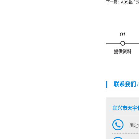
下一篇：
ABS叠片
01
提供资料
联系我们
宜兴市天宇
固定